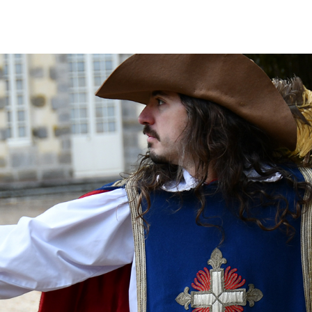
GALERIE
CONTACT
FAQ