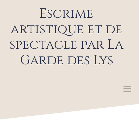
Escrime
artistique et de
spectacle par La
Garde des Lys
LA GARDE DES LYS
SPECTACLES ET ANIMATIONS