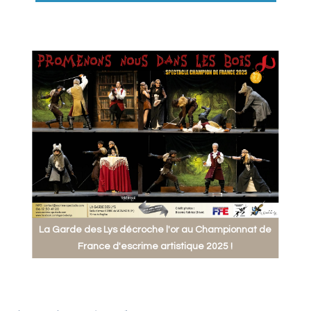
La Garde des Lys décroche l'or au Championnat de
France d'escrime artistique 2025 !