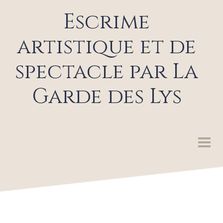
Escrime
artistique et de
spectacle par La
Garde des Lys
LA GARDE DES LYS
SPECTACLES ET ANIMATIONS