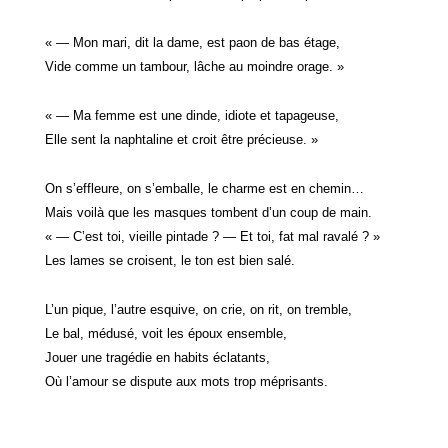
« — Mon mari, dit la dame, est paon de bas étage,
Vide comme un tambour, lâche au moindre orage. »
« — Ma femme est une dinde, idiote et tapageuse,
Elle sent la naphtaline et croit être précieuse. »
On s’effleure, on s’emballe, le charme est en chemin…
Mais voilà que les masques tombent d’un coup de main.
« — C’est toi, vieille pintade ? — Et toi, fat mal ravalé ? »
Les lames se croisent, le ton est bien salé.
L’un pique, l’autre esquive, on crie, on rit, on tremble,
Le bal, médusé, voit les époux ensemble,
Jouer une tragédie en habits éclatants,
Où l’amour se dispute aux mots trop méprisants.