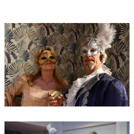
GALERIE
CONTACT
FAQ