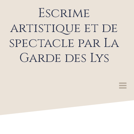
Escrime
artistique et de
spectacle par La
Garde des Lys
LA GARDE DES LYS
SPECTACLES ET ANIMATIONS