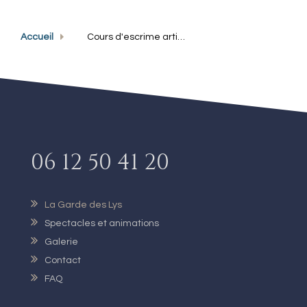
Accueil
Cours d'escrime artistique
06 12 50 41 20
La Garde des Lys
Spectacles et animations
Galerie
Contact
FAQ