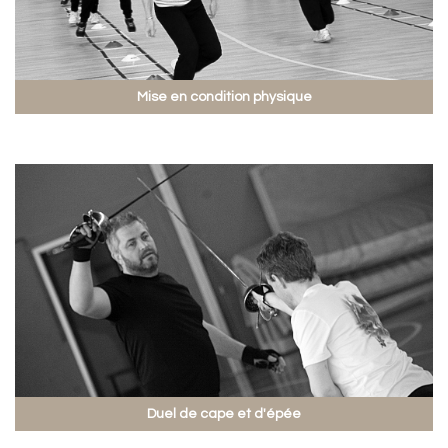
Mise en condition physique
Duel de cape et d'épée