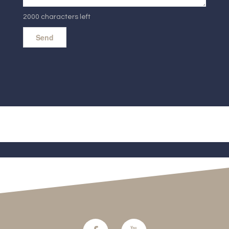
2000 characters left
Send