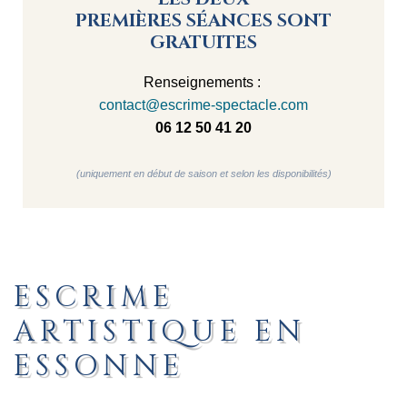
PREMIÈRES SÉANCES SONT
GRATUITES
Renseignements :
contact@escrime-spectacle.com
06 12 50 41 20
(uniquement en début de saison et selon les disponibilités)
ESCRIME
ARTISTIQUE EN
ESSONNE