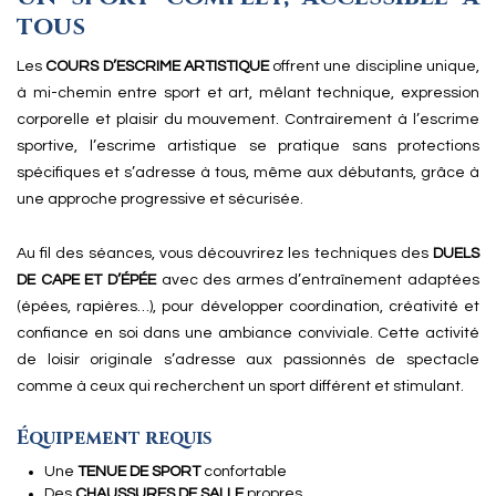
tous
Les
COURS D’ESCRIME ARTISTIQUE
offrent une discipline unique,
à mi-chemin entre sport et art, mêlant technique, expression
corporelle et plaisir du mouvement. Contrairement à l’escrime
sportive, l’escrime artistique se pratique sans protections
spécifiques et s’adresse à tous, même aux débutants, grâce à
une approche progressive et sécurisée.
Au fil des séances, vous découvrirez les techniques des
DUELS
DE CAPE ET D’ÉPÉE
avec des armes d’entraînement adaptées
(épées, rapières…), pour développer coordination, créativité et
confiance en soi dans une ambiance conviviale. Cette activité
de loisir originale s’adresse aux passionnés de spectacle
comme à ceux qui recherchent un sport différent et stimulant.
Équipement requis
Une
TENUE DE SPORT
confortable
Des
CHAUSSURES DE SALLE
propres