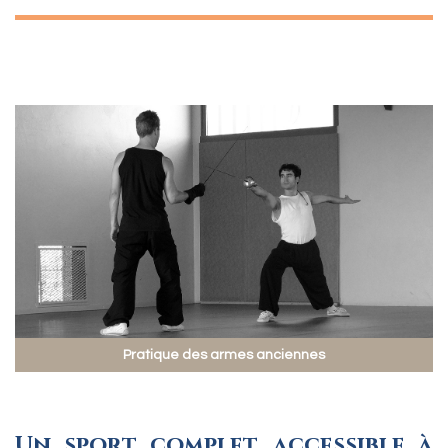
Pratique des armes anciennes
Un sport complet, accessible à